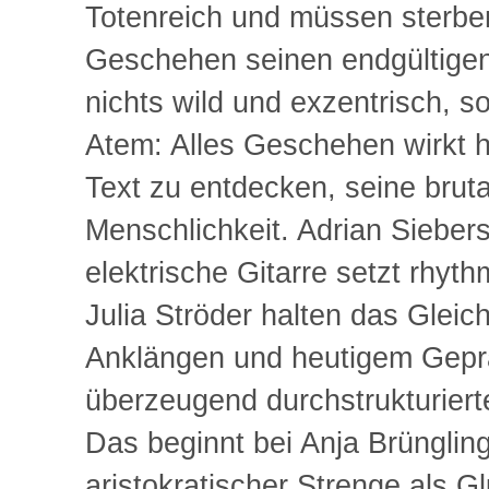
Totenreich und müssen sterben,
Geschehen seinen endgültigen,
nichts wild und exzentrisch, so
Atem: Alles Geschehen wirkt 
Text zu entdecken, seine bruta
Menschlichkeit. Adrian Siebe
elektrische Gitarre setzt rhy
Julia Ströder halten das Glei
Anklängen und heutigem Geprä
überzeugend durchstrukturierte
Das beginnt bei Anja Brüngling
aristokratischer Strenge als G