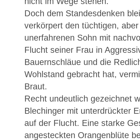
nicht im Wege stehen.
Doch dem Standesdenken bleibt
verkörpert den tüchtigen, aber
unerfahrenen Sohn mit nachvoll
Flucht seiner Frau in Aggress
Bauernschläue und die Redlichk
Wohlstand gebracht hat, vermit
Braut.
Recht undeutlich gezeichnet wi
Blechinger mit unterdrückter Em
auf der Flucht. Eine starke Ge
angesteckten Orangenblüte be