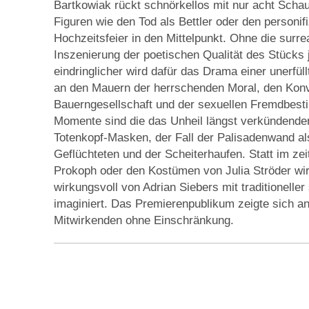
Bartkowiak rückt schnörkellos mit nur acht Schau
Figuren wie den Tod als Bettler oder den personif
Hochzeitsfeier in den Mittelpunkt. Ohne die surre
Inszenierung der poetischen Qualität des Stücks
eindringlicher wird dafür das Drama einer unerfüll
an den Mauern der herrschenden Moral, den Konv
Bauerngesellschaft und der sexuellen Fremdbest
Momente sind die das Unheil längst verkündend
Totenkopf-Masken, der Fall der Palisadenwand als
Geflüchteten und der Scheiterhaufen. Statt im ze
Prokoph oder den Kostümen von Julia Ströder wir
wirkungsvoll von Adrian Siebers mit traditionelle
imaginiert. Das Premierenpublikum zeigte sich an
Mitwirkenden ohne Einschränkung.