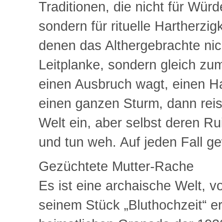
Traditionen, die nicht für Wür
sondern für rituelle Hartherzi
denen das Althergebrachte nic
Leitplanke, sondern gleich zu
einen Ausbruch wagt, einen Ha
einen ganzen Sturm, dann reiss
Welt ein, aber selbst deren Rui
und tun weh. Auf jeden Fall g
Gezüchtete Mutter-Rache
Es ist eine archaische Welt, v
seinem Stück „Bluthochzeit“ er