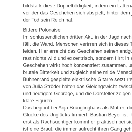
bildstark diese Doppelbödigkeit, indem ein Latte
vor der das Geschehen sich abspielt, hinter dem 
der Tod sein Reich hat.
Bittere Polonaise
Im schlussendlichen dritten Akt, in der Jagd nach
fällt die Wand. Menschen verirren sich in dieses
leiden. Hier erreicht das Geschehen seinen endgül
rast nichts wild und exzentrisch, sondern flirrt i
Geschehen wirkt hoch konzentriert zusammen, u
brutale Bitterkeit und zugleich seine milde Mensc
Bühnenrand gespielte elektrische Gitarre setzt 
von Julia Ströder halten das Gleichgewicht zwis
und heutigem Gepräge, und die Darsteller zeigen
klare Figuren.
Das beginnt bei Anja Brünglinghaus als Mutter, die
Glucke des Unglücks firmiert. Bastian Beyer ist ih
erst als Rachsüchtiger kommt er praktisch bei si
ist eine Braut, die immer aufrecht ihren Gang geh