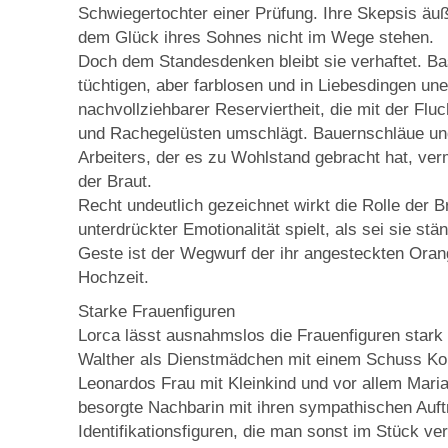
Schwiegertochter einer Prüfung. Ihre Skepsis äuße
dem Glück ihres Sohnes nicht im Wege stehen.
Doch dem Standesdenken bleibt sie verhaftet. Ba
tüchtigen, aber farblosen und in Liebesdingen un
nachvollziehbarer Reserviertheit, die mit der Fluc
und Rachegelüsten umschlägt. Bauernschläue und 
Arbeiters, der es zu Wohlstand gebracht hat, vermi
der Braut.
Recht undeutlich gezeichnet wirkt die Rolle der B
unterdrückter Emotionalität spielt, als sei sie stä
Geste ist der Wegwurf der ihr angesteckten Oran
Hochzeit.
Starke Frauenfiguren
Lorca lässt ausnahmslos die Frauenfiguren star
Walther als Dienstmädchen mit einem Schuss Kom
Leonardos Frau mit Kleinkind und vor allem Maria
besorgte Nachbarin mit ihren sympathischen Auftr
Identifikationsfiguren, die man sonst im Stück ver