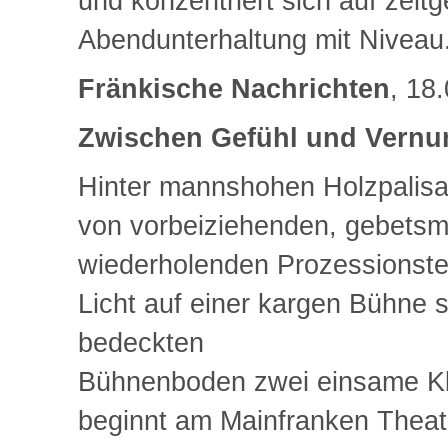
und konzentriert sich auf zei
Abendunterhaltung mit Niveau
Fränkische Nachrichten
, 18
Zwischen Gefühl und Vernu
Hinter mannshohen Holzpalisa
von vorbeiziehenden, gebetsm
wiederholenden Prozessionste
Licht auf einer kargen Bühne 
bedeckten
Bühnenboden zwei einsame Kla
beginnt am Mainfranken Theat