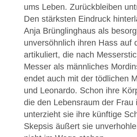
ums Leben. Zurückbleiben untr
Den stärksten Eindruck hinter
Anja Brünglinghaus als besorgt
unversöhnlich ihren Hass auf
artikuliert, die nach Messersti
Messer als männliches Mordin
endet auch mit der tödlichen
und Leonardo. Schon ihre Körp
die den Lebensraum der Frau 
unterzieht sie ihre künftige Sc
Skepsis äußert sie unverhohle