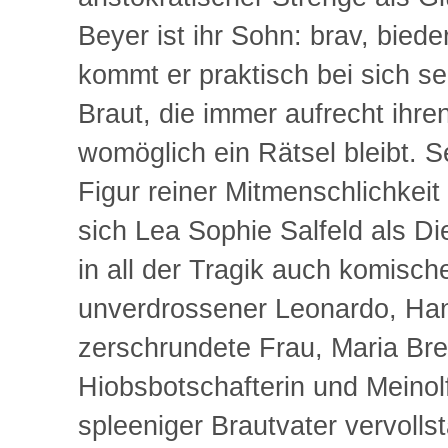
Beyer ist ihr Sohn: brav, biede
kommt er praktisch bei sich se
Braut, die immer aufrecht ihre
womöglich ein Rätsel bleibt. Se
Figur reiner Mitmenschlichkeit
sich Lea Sophie Salfeld als Di
in all der Tragik auch komisch
unverdrossener Leonardo, Han
zerschrundete Frau, Maria Bren
Hiobsbotschafterin und Meinolf
spleeniger Brautvater vervoll