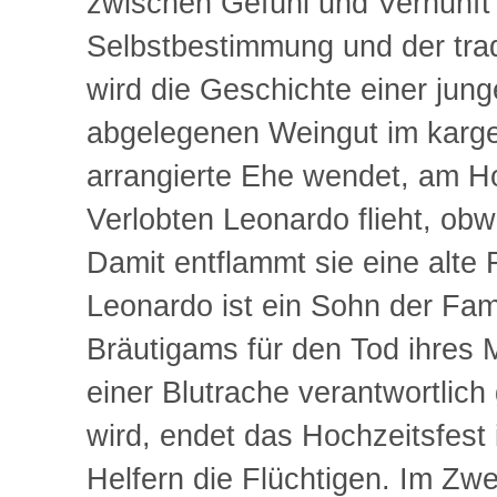
zwischen Gefühl und Vernunft 
Selbstbestimmung und der tradit
wird die Geschichte einer jung
abgelegenen Weingut im kargen
arrangierte Ehe wendet, am Ho
Verlobten Leonardo flieht, obw
Damit entflammt sie eine alte
Leonardo ist ein Sohn der Fami
Bräutigams für den Tod ihres
einer Blutrache verantwortlich
wird, endet das Hochzeitsfest
Helfern die Flüchtigen. Im Z