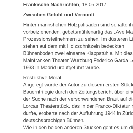
Fränkische Nachrichten
, 18.05.2017
Zwischen Gefühl und Vernunft
Hinter mannshohen Holzpalisaden sind schattenh
vorbeiziehenden, gebetsmühlenartig das „Ave Ma
Prozessionsteilnehmern zu sehen. Im düsteren Li
stehen auf dem mit Holzschnitzeln bedeckten
Bühnenboden zwei einsame Klappstühle. Mit dies
Mainfranken Theater Würzburg Federico Garda Lor
1933 in Madrid uraufgeführt wurde.
Restriktive Moral
Angeregt wurde der Autor zu diesem ersten Stüc
Bauerntrilogie durch den Zeitungsbericht über ein
der Suche nach der verschwundenen Braut auf die
Lorcas Theaterstück, das in der Franco-Diktatur 
durfte, eroberte nach der Aufführung 1944 in Züri
deutschsprachigen Bühnen.
Wie in den beiden anderen Stücken geht es um die