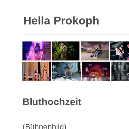
Hella Prokoph
Bluthochzeit
(Bühnenbild)