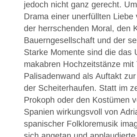
jedoch nicht ganz gerecht. Ums
Drama einer unerfüllten Liebe
der herrschenden Moral, den K
Bauerngesellschaft und der s
Starke Momente sind die das 
makabren Hochzeitstänze mit 
Palisadenwand als Auftakt zur
der Scheiterhaufen. Statt im z
Prokoph oder den Kostümen von
Spanien wirkungsvoll von Adria
spanischer Folkloremusik imag
sich angetan und applaudierte