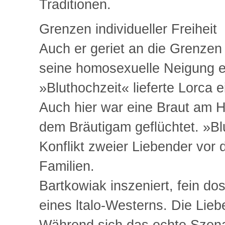
Traditionen.
Grenzen individueller Freiheit
Auch er geriet an die Grenzen 
seine homosexuelle Neigung ers
»Bluthochzeit« lieferte Lorca e
Auch hier war eine Braut am H
dem Bräutigam geflüchtet. »Bl
Konflikt zweier Liebender vor 
Familien.
Bartkowiak inszeniert, fein dos
eines ltalo-Westerns. Die Lie