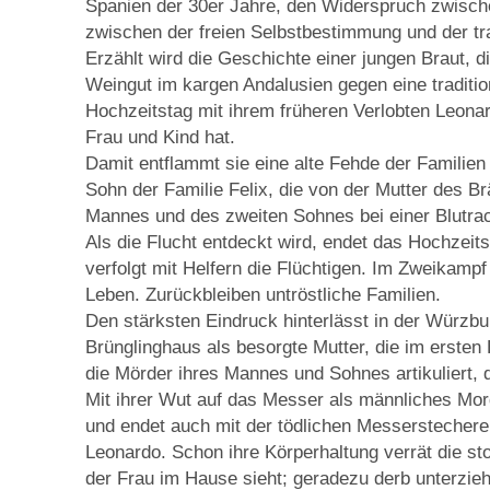
Spanien der 30er Jahre, den Widerspruch zwisch
zwischen der freien Selbstbestimmung und der trad
Erzählt wird die Geschichte einer jungen Braut, 
Weingut im kargen Andalusien gegen eine traditio
Hochzeitstag mit ihrem früheren Verlobten Leonar
Frau und Kind hat.
Damit entflammt sie eine alte Fehde der Familien
Sohn der Familie Felix, die von der Mutter des Br
Mannes und des zweiten Sohnes bei einer Blutrac
Als die Flucht entdeckt wird, endet das Hochzeit
verfolgt mit Helfern die Flüchtigen. Im Zweika
Leben. Zurückbleiben untröstliche Familien.
Den stärksten Eindruck hinterlässt in der Würzbu
Brünglinghaus als besorgte Mutter, die im ersten 
die Mörder ihres Mannes und Sohnes artikuliert, 
Mit ihrer Wut auf das Messer als männliches Mor
und endet auch mit der tödlichen Messerstecher
Leonardo. Schon ihre Körperhaltung verrät die s
der Frau im Hause sieht; geradezu derb unterzieht