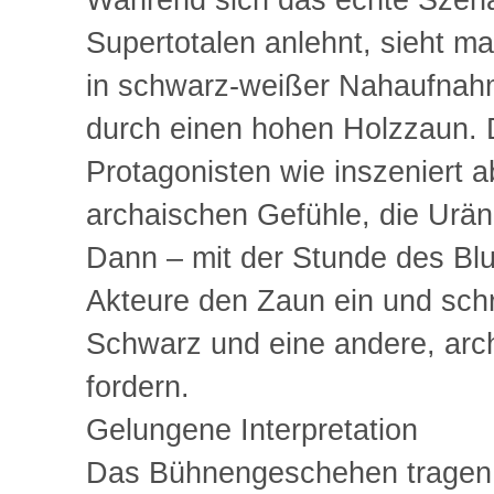
Während sich das echte Szena
Supertotalen anlehnt, sieht m
in schwarz-weißer Nahaufnahm
durch einen hohen Holzzaun. D
Protagonisten wie inszeniert a
archaischen Gefühle, die Urän
Dann – mit der Stunde des Blut
Akteure den Zaun ein und schre
Schwarz und eine andere, arch
fordern.
Gelungene Interpretation
Das Bühnengeschehen tragen v