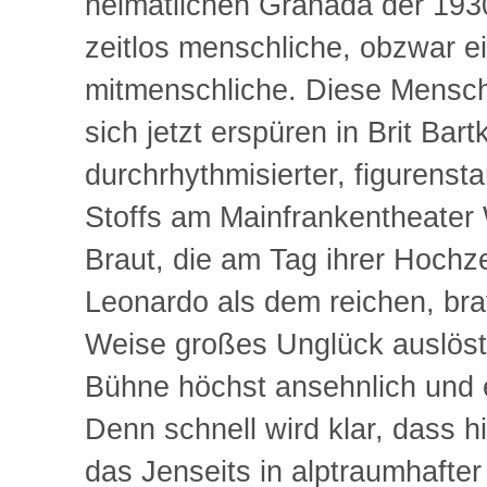
heimatlichen Granada der 1930
zeitlos menschliche, obzwar e
mitmenschliche. Diese Mensch
sich jetzt erspüren in Brit Bar
durchrhythmisierter, figurenst
Stoffs am Mainfrankentheater
Braut, die am Tag ihrer Hochze
Leonardo als dem reichen, bra
Weise großes Unglück auslöst,
Bühne höchst ansehnlich und e
Denn schnell wird klar, dass h
das Jenseits in alptraumhafte