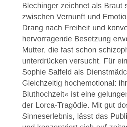
Blechinger zeichnet als Braut s
zwischen Vernunft und Emotio
Drang nach Freiheit und konve
hervorragende Besetzung erwei
Mutter, die fast schon schizo
unterdrücken versucht. Für ei
Sophie Salfeld als Dienstmädc
Gleichzeitig hochemotional: i
Bluthochzeit« ist eine gelunge
der Lorca-Tragödie. Mit gut dos
Sinneserlebnis, lässt das Pub