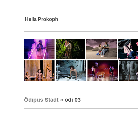
Hella Prokoph
Ödipus Stadt
» odi 03